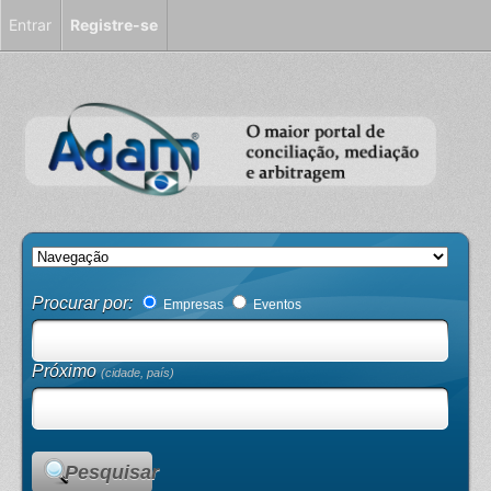
Entrar
Registre-se
Procurar por:
Empresas
Eventos
Próximo
(cidade, país)
Pesquisar