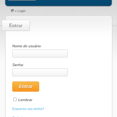
»
Login
Entrar
Nome do usuário:
Senha:
Lembrar
Esqueceu sua senha?