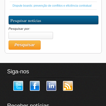
Dispute boards: prevenção de conflitos e eficiência contratual
Pesquisar notícias
Pesquisar por:
Siga-nos
Receber notícias